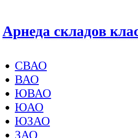
Арнеда складов кла
СВАО
ВАО
ЮВАО
ЮАО
ЮЗАО
ЗАО