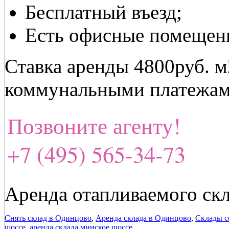
Бесплатный въезд;
Есть офисные помещен
Ставка аренды 4800руб. м
коммунальными платежам
Позвоните агенту!
+7 (495) 565-34-73
Аренда отапливаемого ск
Снять склад в Одинцово
,
Аренда склада в Одинцово
,
Склады с
шоссе
,
аренда склада минское шоссе
.