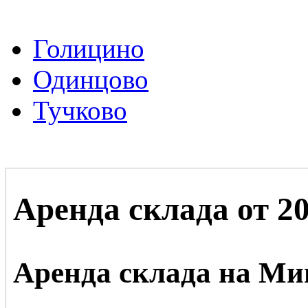
Голицино
Одинцово
Тучково
Аренда склада от 2
Аренда склада на Ми