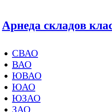
Арнеда складов кла
СВАО
ВАО
ЮВАО
ЮАО
ЮЗАО
ЗАО