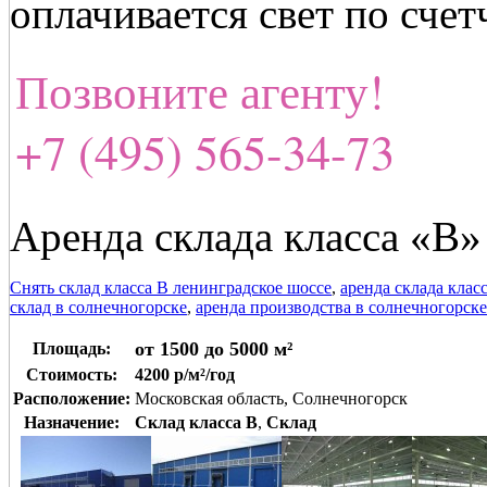
оплачивается свет по счет
Позвоните агенту!
+7 (495) 565-34-73
Аренда склада класса «В»
Снять склад класса В ленинградское шоссе
,
аренда склада клас
склад в солнечногорске
,
аренда производства в солнечногорске
от 1500 до 5000 м²
Площадь:
Стоимость:
4200 р/м²/год
Расположение:
Московская область, Солнечногорск
Назначение:
Склад класса B
,
Склад