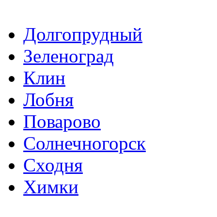
Долгопрудный
Зеленоград
Клин
Лобня
Поварово
Солнечногорск
Сходня
Химки