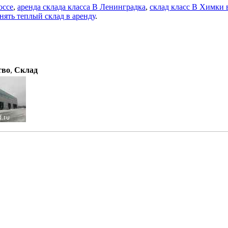
оссе
,
аренда склада класса В Ленинградка
,
склад класс В Химки 
нять теплый склад в аренду
.
тво
,
Склад