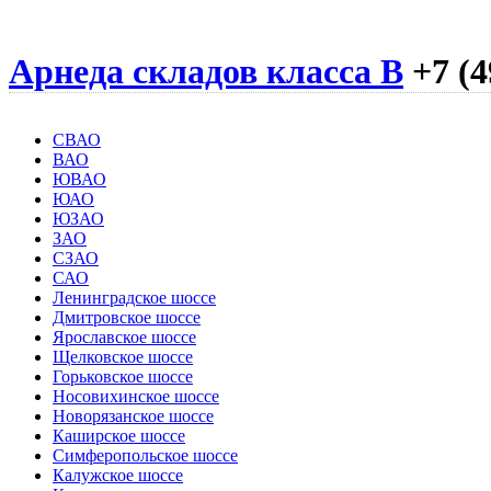
Арнеда складов класса B
+7 (4
СВАО
ВАО
ЮВАО
ЮАО
ЮЗАО
ЗАО
СЗАО
САО
Ленинградское шоссе
Дмитровское шоссе
Ярославское шоссе
Щелковское шоссе
Горьковское шоссе
Носовихинское шоссе
Новорязанское шоссе
Каширское шоссе
Симферопольское шоссе
Калужское шоссе