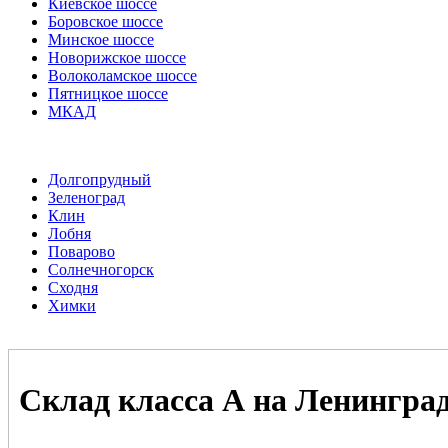
Киевское шоссе
Боровское шоссе
Минское шоссе
Новорижское шоссе
Волоколамское шоссе
Пятницкое шоссе
МКАД
Долгопрудный
Зеленоград
Клин
Лобня
Поварово
Солнечногорск
Сходня
Химки
Склад класса А на Ленингра