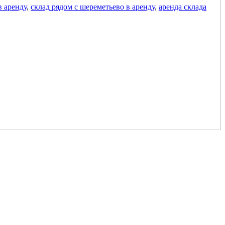
в аренду
,
склад рядом с шереметьево в аренду
,
аренда склада