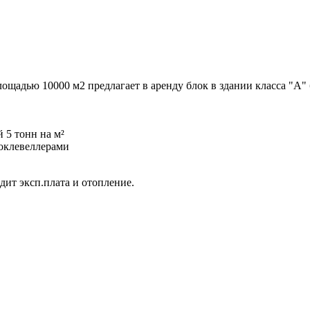
адью 10000 м2 предлагает в аренду блок в здании класса "А" бл
 5 тонн на м²
доклевеллерами
дит эксп.плата и отопление.