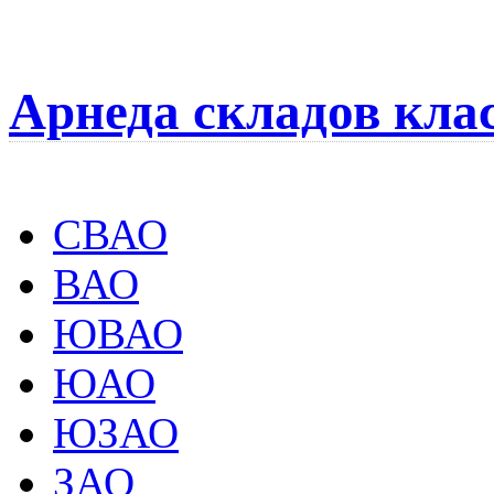
Арнеда складов кла
СВАО
ВАО
ЮВАО
ЮАО
ЮЗАО
ЗАО