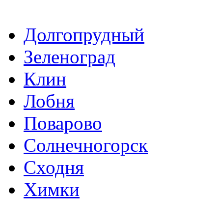
Долгопрудный
Зеленоград
Клин
Лобня
Поварово
Солнечногорск
Сходня
Химки