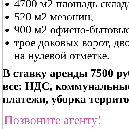
4700 м2 площадь склада
520 м2 мезонин;
900 м2 офисно-бытовы
трое доковых ворот, дв
на нулевой отметке.
В ставку аренды 7500 руб
все: НДС, коммунальны
платежи, уборка террит
Позвоните агенту!