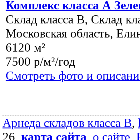
Комплекс класса А Зеле
Склад класса B, Склад кл
Московская область, Ели
6120 м²
7500 р/м²/год
Смотреть фото и описани
Арнеда складов класса B
,
26,
карта сайта
,
о сайте
,