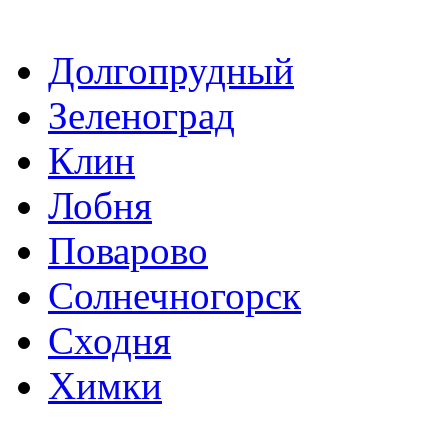
Долгопрудный
Зеленоград
Клин
Лобня
Поварово
Солнечногорск
Сходня
Химки