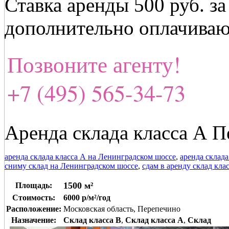
Ставка аренды 500 руб. з
дополнительно оплачиваю
Позвоните агенту!
+7 (495) 565-34-73
Аренда склада класса А 
аренда склада класса А на Ленинградском шоссе
,
аренда склад
сниму склад на Ленинградском шоссе
,
сдам в аренду склад кла
1500 м²
Площадь:
Стоимость:
6000 р/м²/год
Расположение:
Московская область, Перепечино
Назначение:
Склад класса B
,
Склад класса A
,
Склад