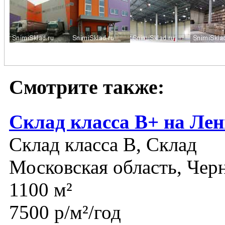
Смотрите также:
Склад класса В+ на Ле
Склад класса B, Склад
Московская область, Чер
1100 м²
7500 р/м²/год