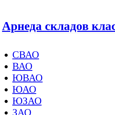
Арнеда складов кла
СВАО
ВАО
ЮВАО
ЮАО
ЮЗАО
ЗАО