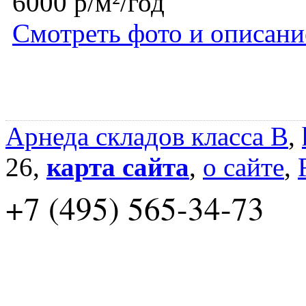
6000 р/м²/год
Смотреть фото и описани
Арнеда складов класса B
,
26,
карта сайта
,
о сайте
,
+7 (495) 565-34-73