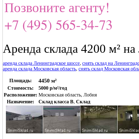
Позвоните агенту!
+7 (495) 565-34-73
Аренда склада 4200 м² н
аренда склада Ленинградское шоссе
,
снять склад на Ленинград
аренда склада Московская область
,
снять склад Московская обл
4450 м²
Площадь:
Стоимость:
5000 р/м²/год
Расположение:
Московская область, Лобня
Назначение:
Склад класса B
,
Склад