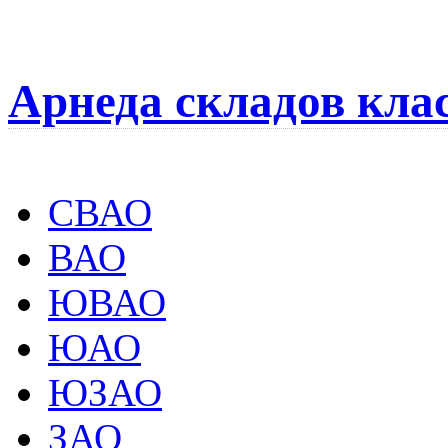
Арнеда складов кла
СВАО
ВАО
ЮВАО
ЮАО
ЮЗАО
ЗАО