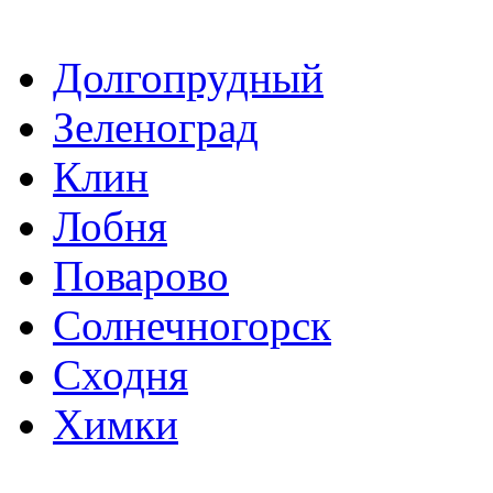
Долгопрудный
Зеленоград
Клин
Лобня
Поварово
Солнечногорск
Сходня
Химки