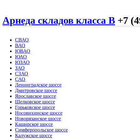
Арнеда складов класса B
+7 (4
СВАО
ВАО
ЮВАО
ЮАО
ЮЗАО
ЗАО
СЗАО
САО
Ленинградское шоссе
Дмитровское шоссе
Ярославское шоссе
Щелковское шоссе
Горьковское шоссе
Носовихинское шоссе
Новорязанское шоссе
Каширское шоссе
Симферопольское шоссе
Калужское шоссе