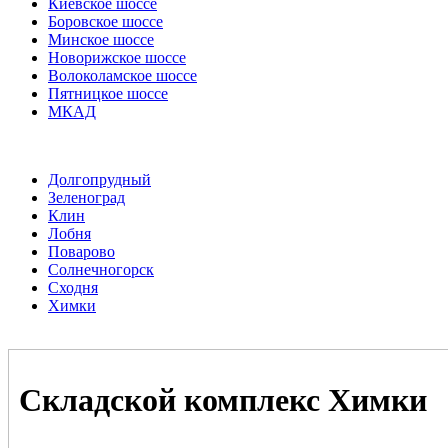
Киевское шоссе
Боровское шоссе
Минское шоссе
Новорижское шоссе
Волоколамское шоссе
Пятницкое шоссе
МКАД
Долгопрудный
Зеленоград
Клин
Лобня
Поварово
Солнечногорск
Сходня
Химки
Складской комплекс Химки