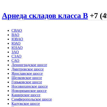
Арнеда складов класса B
+7 (4
СВАО
ВАО
ЮВАО
ЮАО
ЮЗАО
ЗАО
СЗАО
САО
Ленинградское шоссе
Дмитровское шоссе
Ярославское шоссе
Щелковское шоссе
Горьковское шоссе
Носовихинское шоссе
Новорязанское шоссе
Каширское шоссе
Симферопольское шоссе
Калужское шоссе