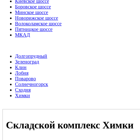
Киевское шоссе
Боровское шоссе
Минское шоссе
Новорижское шоссе
Волоколамское шоссе
Пятницкое шоссе
МКАД
Долгопрудный
Зеленоград
Клин
Лобня
Поварово
Солнечногорск
Сходня
Химки
Складской комплекс Химки