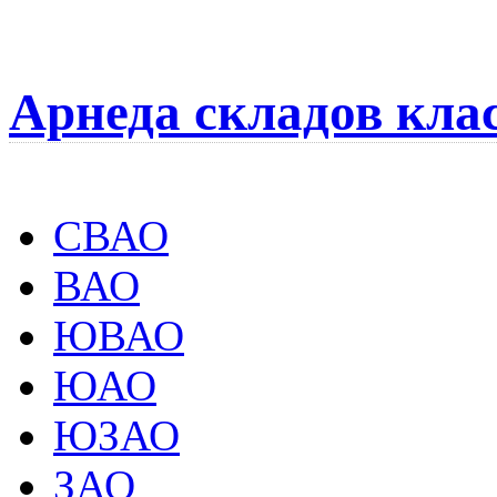
Арнеда складов кла
СВАО
ВАО
ЮВАО
ЮАО
ЮЗАО
ЗАО