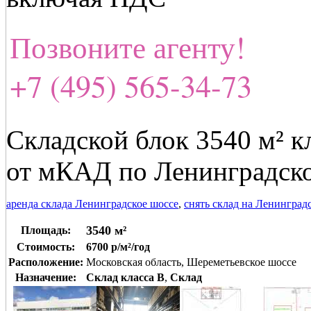
Позвоните агенту!
+7 (495) 565-34-73
Складской блок 3540 м² кл
от мКАД по Ленинградск
аренда склада Ленинградское шоссе
,
снять склад на Ленинград
3540 м²
Площадь:
Стоимость:
6700 р/м²/год
Расположение:
Московская область, Шереметьевское шоссе
Назначение:
Склад класса B
,
Склад