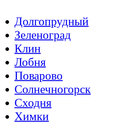
Долгопрудный
Зеленоград
Клин
Лобня
Поварово
Солнечногорск
Сходня
Химки