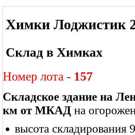
Химки Лоджистик 
Склад в Химках
Номер лота -
157
Складское здание на Ле
км от МКАД
на огорожен
высота складирования 9