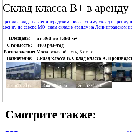
Склад класса В+ в аренду
аренда склада на Ленинградском шоссе
,
сниму склад в аренду 
аренду на севере МО
,
сдам склад в аренду на Ленинградском 
от 360 до 1360 м²
Площадь:
Стоимость:
8400 р/м²/год
Расположение:
Московская область, Химки
Назначение:
Склад класса B
,
Склад класса A
,
Производс
Смотрите также: