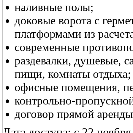
наливные полы;
доковые ворота с герм
платформами из расчета
современные противоп
раздевалки, душевые, с
пищи, комнаты отдыха;
офисные помещения, п
контрольно-пропускной
договор прямой аренды
Дата доступа: с 22 ноября 