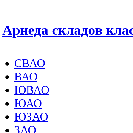
Арнеда складов кла
СВАО
ВАО
ЮВАО
ЮАО
ЮЗАО
ЗАО