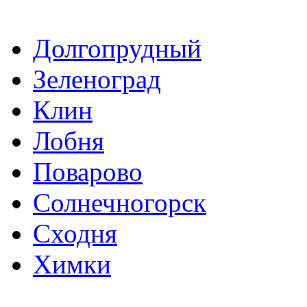
Долгопрудный
Зеленоград
Клин
Лобня
Поварово
Солнечногорск
Сходня
Химки