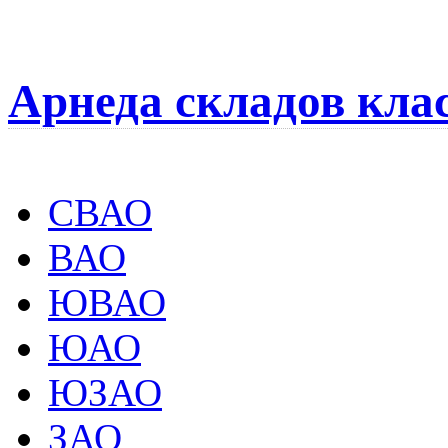
Арнеда складов кла
СВАО
ВАО
ЮВАО
ЮАО
ЮЗАО
ЗАО