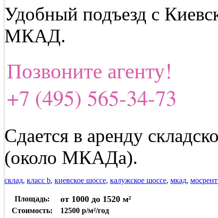
Удобный подъезд с Киевс
МКАД.
Позвоните агенту!
+7 (495) 565-34-73
Сдается в аренду складск
(около МКАДа).
склад
,
класс b
,
киевское шоссе
,
калужское шоссе
,
мкад
,
мосрент
от 1000 до 1520 м²
Площадь:
Стоимость:
12500 р/м²/год