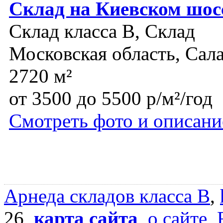
Склад на Киевском шос
Склад класса B, Склад
Московская область, Сал
2720 м²
от 3500 до 5500 р/м²/год
Смотреть фото и описани
Арнеда складов класса B
,
26,
карта сайта
,
о сайте
,