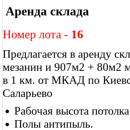
Аренда склада
Номер лота -
16
Предлагается в аренду ск
мезанин и 907м2 + 80м2 
в 1 км. от МКАД по Киевс
Саларьево
Рабочая высота потолка
Полы антипыль.