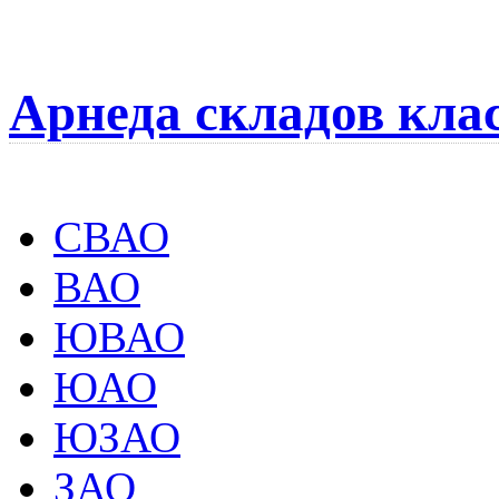
Арнеда складов кла
СВАО
ВАО
ЮВАО
ЮАО
ЮЗАО
ЗАО