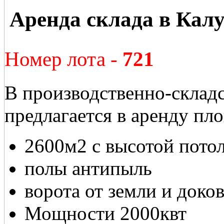
Аренда склада в Кал
Номер лота -
721
В производственно-склад
предлагается в аренду пл
2600м2 с высотой потол
полы антипыль
ворота от земли и доко
Мощности 2000квт