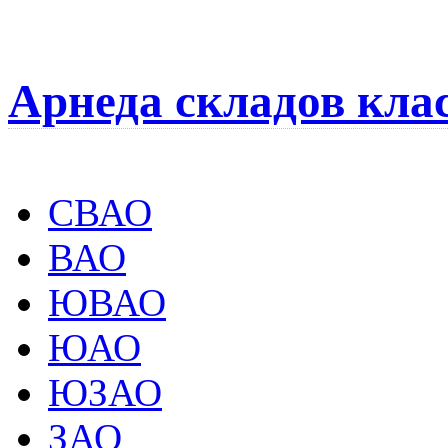
Арнеда складов кла
СВАО
ВАО
ЮВАО
ЮАО
ЮЗАО
ЗАО