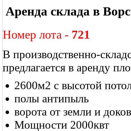
Аренда склада в Вор
Номер лота -
721
В производственно-склад
предлагается в аренду пл
2600м2 с высотой потол
полы антипыль
ворота от земли и доко
Мощности 2000квт