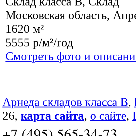
Склад класса B, Склад
Московская область, Апр
1620 м²
5555 р/м²/год
Смотреть фото и описани
Арнеда складов класса B
,
26,
карта сайта
,
о сайте
,
+7 (495) 565-34-73