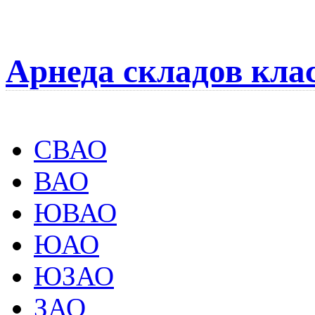
Арнеда складов кла
СВАО
ВАО
ЮВАО
ЮАО
ЮЗАО
ЗАО