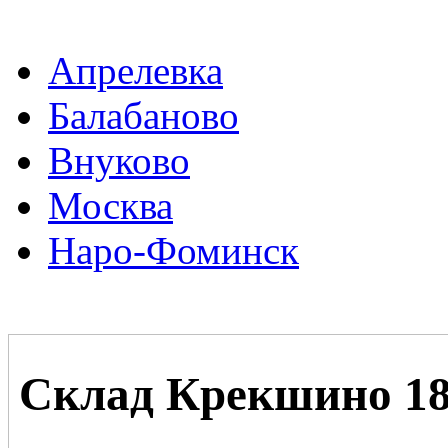
Апрелевка
Балабаново
Внуково
Москва
Наро-Фоминск
Склад Крекшино 18