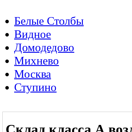
Белые Столбы
Видное
Домодедово
Михнево
Москва
Ступино
Склад класса А воз