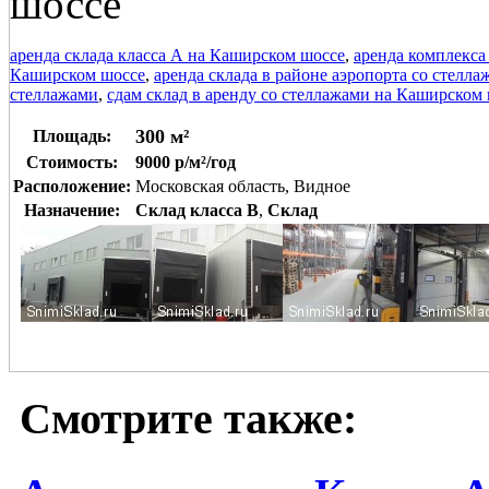
шоссе
аренда склада класса А на Каширском шоссе
,
аренда комплекса
Каширском шоссе
,
аренда склада в районе аэропорта со стелл
стеллажами
,
сдам склад в аренду со стеллажами на Каширском
300 м²
Площадь:
Стоимость:
9000 р/м²/год
Расположение:
Московская область, Видное
Назначение:
Склад класса B
,
Склад
Смотрите также: