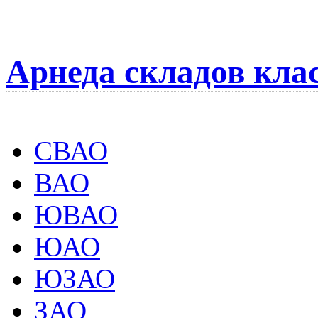
Арнеда складов кла
СВАО
ВАО
ЮВАО
ЮАО
ЮЗАО
ЗАО