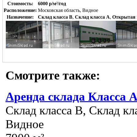
Стоимость:
6000 р/м²/год
Расположение:
Московская область, Видное
Назначение:
Склад класса B
,
Склад класса A
,
Открытая 
Смотрите также:
Аренда склада Класса 
Склад класса B, Склад кл
Видное