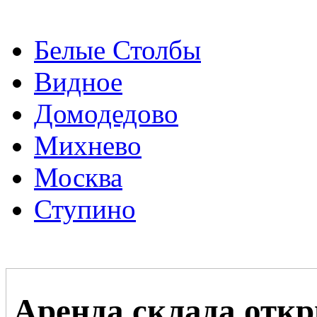
Белые Столбы
Видное
Домодедово
Михнево
Москва
Ступино
Аренда склада отк