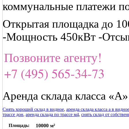
коммунальные платежи по
Открытая площадка до 100
-Мощность 450кВт -Отсы
Позвоните агенту!
+7 (495) 565-34-73
Аренда склада класса «А» 
Снять хороший склад в видное
,
аренда склада класса а в видно
трассе дон
,
аренда склада по трассе м4
,
снять склад от собстве
10000 м²
Площадь: