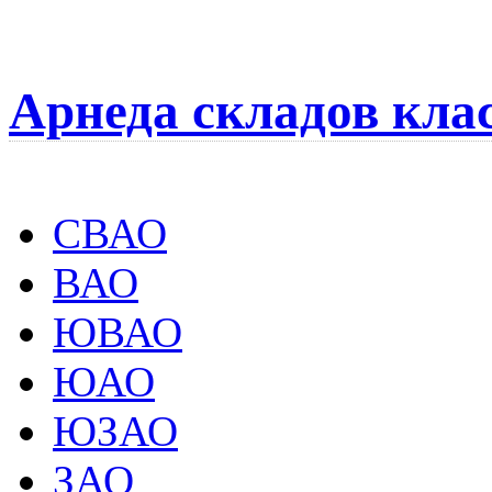
Арнеда складов кла
СВАО
ВАО
ЮВАО
ЮАО
ЮЗАО
ЗАО