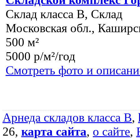
Склад класса B, Склад
Московская обл., Каширс
500 м²
5000 р/м²/год
Смотреть фото и описани
Арнеда складов класса B
,
26,
карта сайта
,
о сайте
,