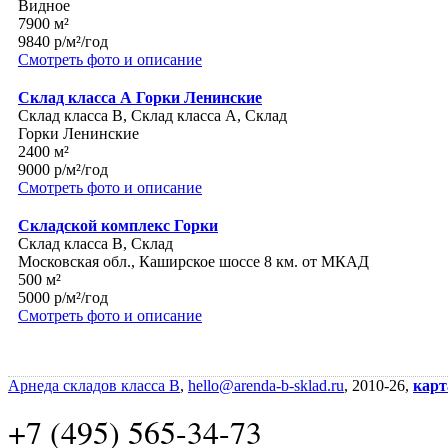
Видное
7900 м²
9840 р/м²/год
Смотреть фото и описание
Склад класса А Горки Ленинские
Склад класса B, Склад класса A, Склад
Горки Ленинские
2400 м²
9000 р/м²/год
Смотреть фото и описание
Складской комплекс Горки
Склад класса B, Склад
Московская обл., Каширское шоссе 8 км. от МКАД
500 м²
5000 р/м²/год
Смотреть фото и описание
Арнеда складов класса B
,
hello@arenda-b-sklad.ru
, 2010-26,
карт
+7 (495) 565-34-73