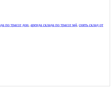
ада по трассе дон
,
аренда склада по трассе м4
,
снять склад от