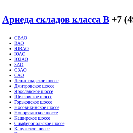
Арнеда складов класса B
+7 (4
СВАО
ВАО
ЮВАО
ЮАО
ЮЗАО
ЗАО
СЗАО
САО
Ленинградское шоссе
Дмитровское шоссе
Ярославское шоссе
Щелковское шоссе
Горьковское шоссе
Носовихинское шоссе
Новорязанское шоссе
Каширское шоссе
Симферопольское шоссе
Калужское шоссе