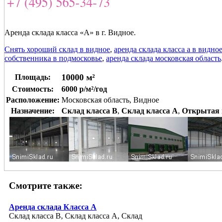
+7 (495) 565-34-73
Аренда склада класса «А» в г. Видное.
Снять хороший склад в видное
,
аренда склада класса а в видно
собственника в подмосковье
,
аренда склада московская область
10000 м²
Площадь:
Стоимость:
6000 р/м²/год
Расположение:
Московская область, Видное
Назначение:
Склад класса B
,
Склад класса A
,
Открытая 
Смотрите также:
Аренда склада Класса А
Склад класса B, Склад класса A, Склад