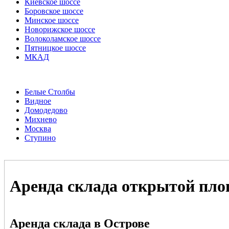
Киевское шоссе
Боровское шоссе
Минское шоссе
Новорижское шоссе
Волоколамское шоссе
Пятницкое шоссе
МКАД
Белые Столбы
Видное
Домодедово
Михнево
Москва
Ступино
Аренда склада открытой пло
Аренда склада в Острове