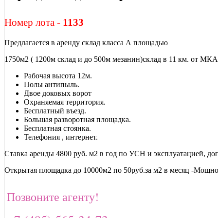
Номер лота -
1133
Предлагается в аренду склад класса А площадью
1750м2 ( 1200м склад и до 500м мезанин)склад в 11 км. от 
Рабочая высота 12м.
Полы антипыль.
Двое доковых ворот
Охраняемая территория.
Бесплатный въезд.
Большая разворотная площадка.
Бесплатная стоянка.
Телефония , интернет.
Ставка аренды 4800 руб. м2 в год по УСН и эксплуатацией, д
Открытая площадка до 10000м2 по 50руб.за м2 в месяц -Мощн
Позвоните агенту!