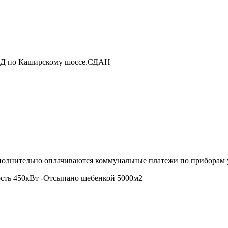
МКАД по Каширскому шоссе.СДАН
ополнительно оплачиваются коммунальные платежи по приборам 
ость 450кВт -Отсыпано щебенкой 5000м2