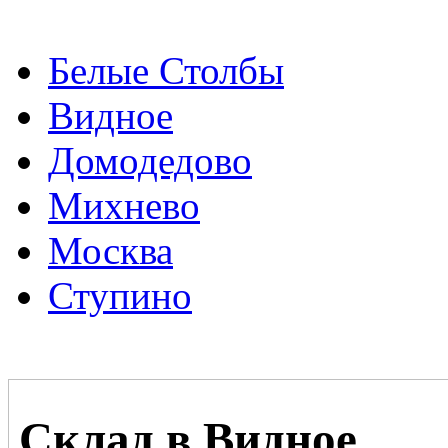
Белые Столбы
Видное
Домодедово
Михнево
Москва
Ступино
Склад в Видное