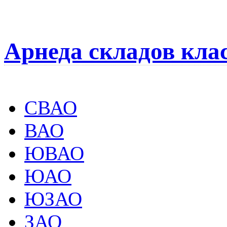
Арнеда складов кла
СВАО
ВАО
ЮВАО
ЮАО
ЮЗАО
ЗАО