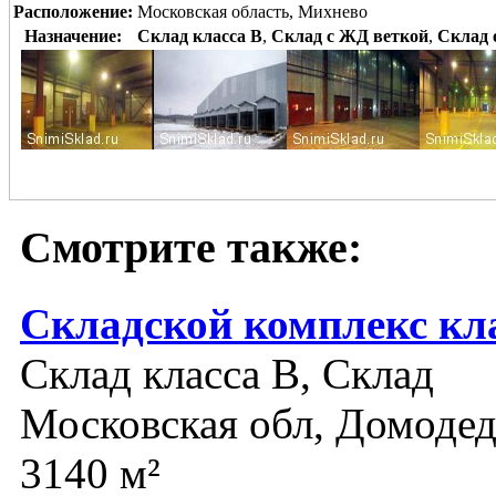
Расположение:
Московская область, Михнево
Назначение:
Склад класса B
,
Склад с ЖД веткой
,
Склад 
Смотрите также:
Складской комплекс кл
Склад класса B, Склад
Московская обл, Домоде
3140 м²