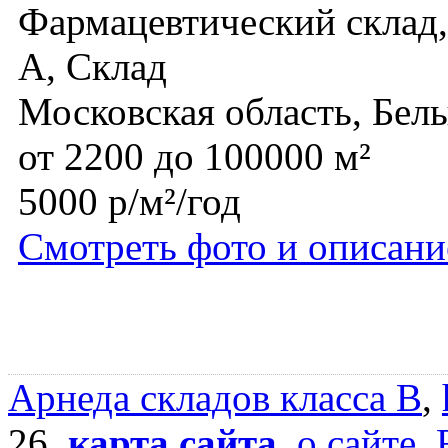
Фармацевтический склад, 
A, Склад
Московская область, Бел
от 2200 до 100000 м²
5000 р/м²/год
Смотреть фото и описани
Арнеда складов класса B
,
26,
карта сайта
,
о сайте
,