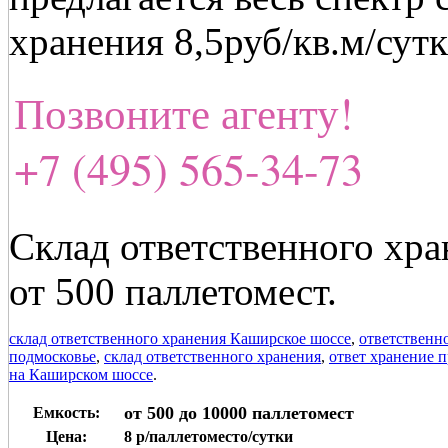
хранения 8,5руб/кв.м/сут
Позвоните агенту!
+7 (495) 565-34-73
Склад ответственного хр
от 500 паллетомест.
склад ответственного хранения Каширское шоссе
,
ответственн
подмосковье
,
склад ответственного хранения
,
ответ хранение 
на Каширском шоссе
.
от 500 до 10000 паллетомест
Емкость:
Цена:
8 р/паллетоместо/сутки