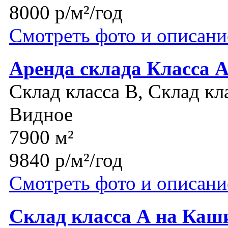
8000 р/м²/год
Смотреть фото и описани
Аренда склада Класса 
Склад класса B, Склад кл
Видное
7900 м²
9840 р/м²/год
Смотреть фото и описани
Склад класса А на Каш