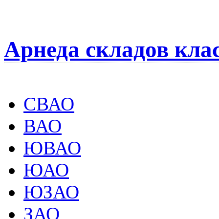
Арнеда складов кла
СВАО
ВАО
ЮВАО
ЮАО
ЮЗАО
ЗАО