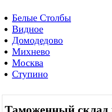
Белые Столбы
Видное
Домодедово
Михнево
Москва
Ступино
Таможенный склад 