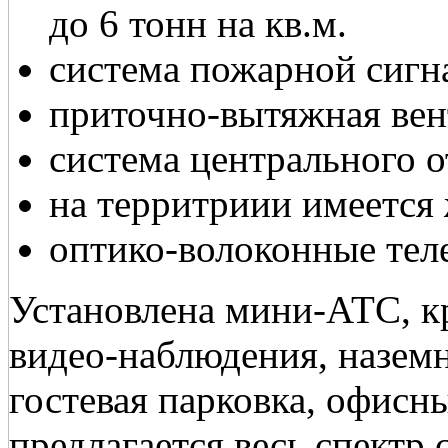
до 6 тонн на кв.м.
система пожарной сигн
приточно-вытяжная ве
система центрального 
на территриии имеется 
оптико-волоконные те
Установлена мини-АТС, кр
видео-наблюдения, наземн
гостевая парковка, офисн
предлагается весь спектр 