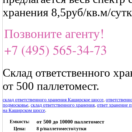
хранения 8,5руб/кв.м/сут
Позвоните агенту!
+7 (495) 565-34-73
Склад ответственного хр
от 500 паллетомест.
склад ответственного хранения Каширское шоссе
,
ответственн
подмосковье
,
склад ответственного хранения
,
ответ хранение 
на Каширском шоссе
.
от 500 до 10000 паллетомест
Емкость:
Цена:
8 р/паллетоместо/сутки