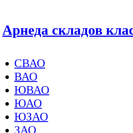
Арнеда складов кла
СВАО
ВАО
ЮВАО
ЮАО
ЮЗАО
ЗАО