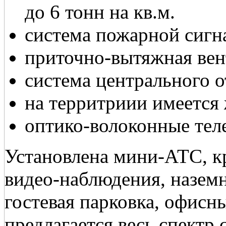
до 6 тонн на кв.м.
система пожарной сигн
приточно-вытяжная ве
система центрального 
на территриии имеется 
оптико-волоконные те
Установлена мини-АТС, кр
видео-наблюдения, наземн
гостевая парковка, офисн
предлагается весь спектр 