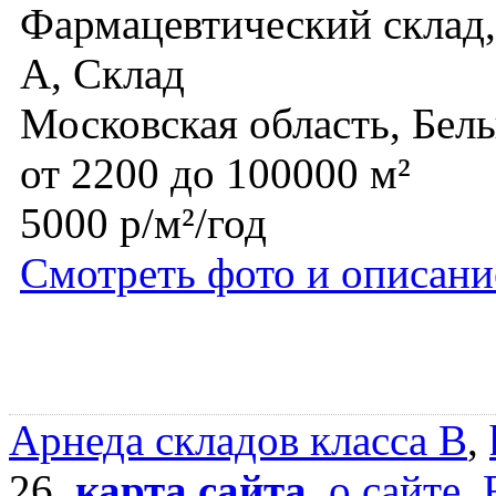
Фармацевтический склад, 
A, Склад
Московская область, Бел
от 2200 до 100000 м²
5000 р/м²/год
Смотреть фото и описани
Арнеда складов класса B
,
26,
карта сайта
,
о сайте
,