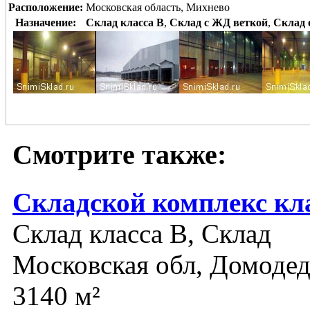
Расположение:
Московская область, Михнево
Назначение:
Склад класса B
,
Склад с ЖД веткой
,
Склад 
Смотрите также:
Складской комплекс кл
Склад класса B, Склад
Московская обл, Домоде
3140 м²