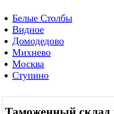
Белые Столбы
Видное
Домодедово
Михнево
Москва
Ступино
Таможенный склад 