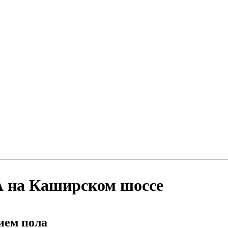
А на Каширском шоссе
ием пола