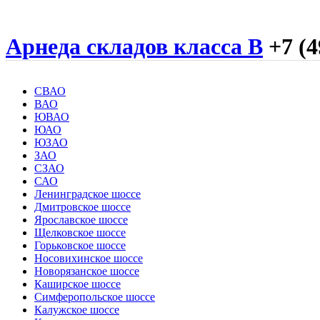
Арнеда складов класса B
+7 (4
СВАО
ВАО
ЮВАО
ЮАО
ЮЗАО
ЗАО
СЗАО
САО
Ленинградское шоссе
Дмитровское шоссе
Ярославское шоссе
Щелковское шоссе
Горьковское шоссе
Носовихинское шоссе
Новорязанское шоссе
Каширское шоссе
Симферопольское шоссе
Калужское шоссе