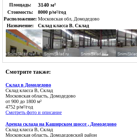
3140 м²
Площадь:
Стоимость:
8000 р/м²/год
Расположение:
Московская обл, Домодедово
Назначение:
Склад класса B
,
Склад
Смотрите также:
Склад в Домодедово
Склад класса B, Склад
Московская область, Домодедово
от 900 до 1800 м²
4752 р/м²/год
Смотреть фото и описание
Аренда склада на Каширском шоссе , Домодедово
Склад класса B, Склад
Московская область, Домодедовский район