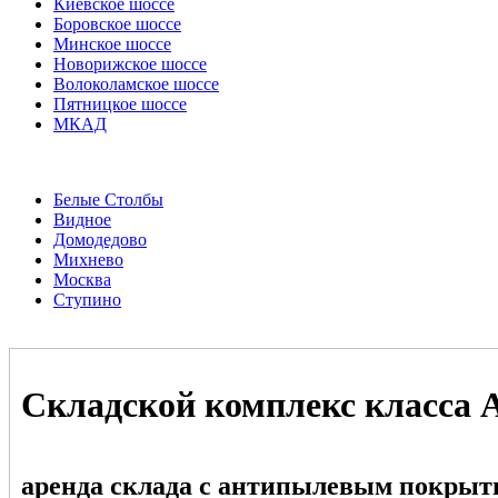
Киевское шоссе
Боровское шоссе
Минское шоссе
Новорижское шоссе
Волоколамское шоссе
Пятницкое шоссе
МКАД
Белые Столбы
Видное
Домодедово
Михнево
Москва
Ступино
Складской комплекс класса 
аренда склада с антипылевым покрыт