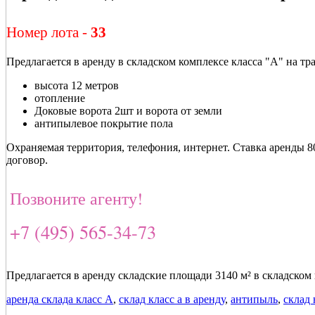
Номер лота -
33
Предлагается в аренду в складском комплексе класса "А" на т
высота 12 метров
отопление
Доковые ворота 2шт и ворота от земли
антипылевое покрытие пола
Охраняемая территория, телефония, интернет. Ставка аренды 
договор.
Позвоните агенту!
+7 (495) 565-34-73
Предлагается в аренду складские площади 3140 м² в складском
аренда склада класс А
,
склад класс а в аренду
,
антипыль
,
склад 