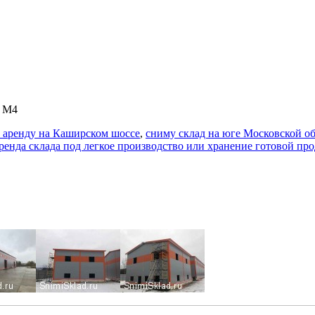
н М4
в аренду на Каширском шоссе
,
сниму склад на юге Московской о
ренда склада под легкое производство или хранение готовой пр