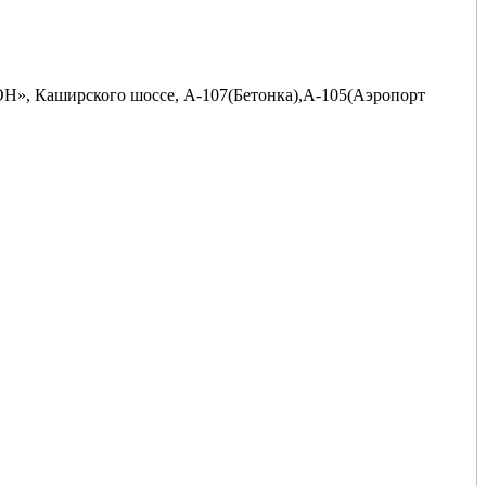
ОН», Каширского шоссе, А-107(Бетонка),А-105(Аэропорт