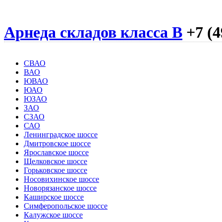
Арнеда складов класса B
+7 (4
СВАО
ВАО
ЮВАО
ЮАО
ЮЗАО
ЗАО
СЗАО
САО
Ленинградское шоссе
Дмитровское шоссе
Ярославское шоссе
Щелковское шоссе
Горьковское шоссе
Носовихинское шоссе
Новорязанское шоссе
Каширское шоссе
Симферопольское шоссе
Калужское шоссе