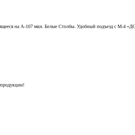
щееся на А-107 мкн. Белые Столбы. Удобный подъезд с М-4 «Д
 продукции!