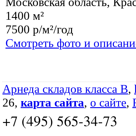
Московская область, Кра
1400 м²
7500 р/м²/год
Смотреть фото и описани
Арнеда складов класса B
,
26,
карта сайта
,
о сайте
,
+7 (495) 565-34-73