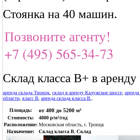
Стоянка на 40 машин.
Позвоните агенту!
+7 (495) 565-34-73
Склад класса В+ в аренду
аренда склада Троицк
,
склад в аренду Калужское шоссе
,
аренда
области
,
класс В
,
аренда склада класса В.
.
от 400 до 5200 м²
Площадь:
Стоимость:
4800 р/м²/год
Расположение:
Московская область, г. Троицк
Назначение:
Склад класса B
,
Склад