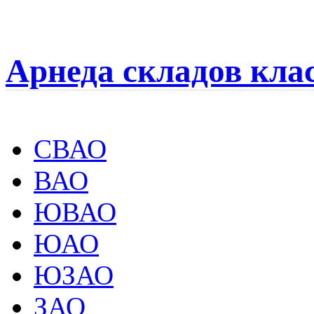
Арнеда складов кла
СВАО
ВАО
ЮВАО
ЮАО
ЮЗАО
ЗАО