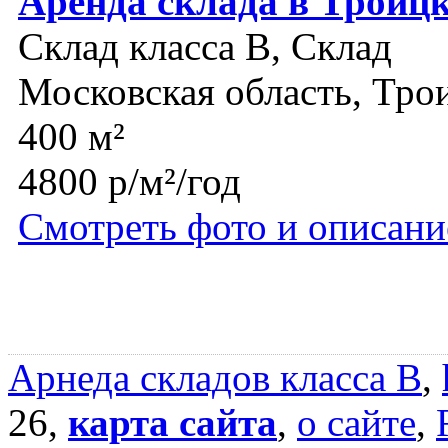
Аренда склада в Троиц
Склад класса B, Склад
Московская область, Тро
400 м²
4800 р/м²/год
Смотреть фото и описани
Арнеда складов класса B
,
26,
карта сайта
,
о сайте
,