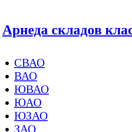
Арнеда складов кла
СВАО
ВАО
ЮВАО
ЮАО
ЮЗАО
ЗАО