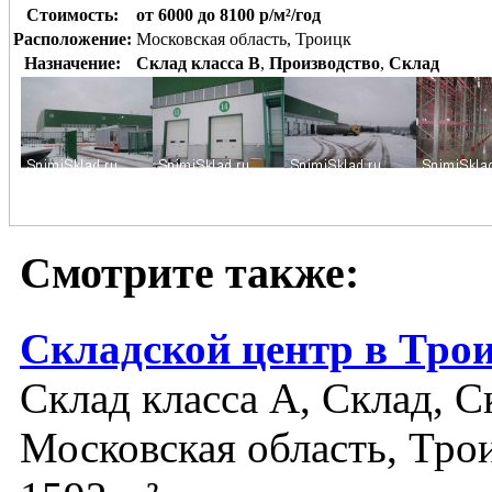
Стоимость:
от 6000 до 8100 р/м²/год
Расположение:
Московская область, Троицк
Назначение:
Склад класса B
,
Производство
,
Склад
Смотрите также:
Складской центр в Тро
Склад класса A, Склад, С
Московская область, Тро