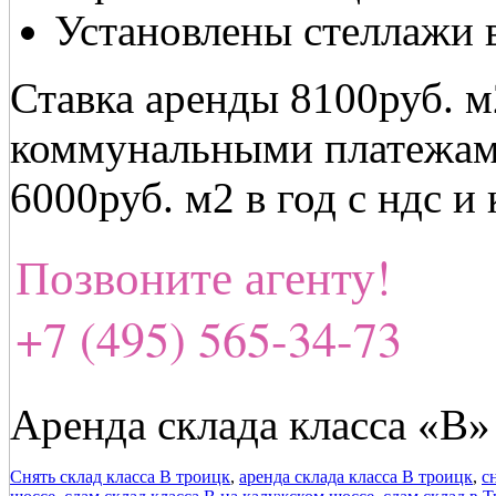
Установлены стеллажи 
Ставка аренды 8100руб. м
коммунальными платежами
6000руб. м2 в год с ндс 
Позвоните агенту!
+7 (495) 565-34-73
Аренда склада класса «В»
Снять склад класса В троицк
,
аренда склада класса В троицк
,
с