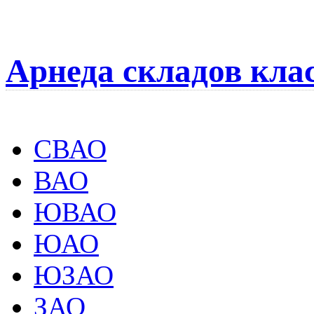
Арнеда складов кла
СВАО
ВАО
ЮВАО
ЮАО
ЮЗАО
ЗАО