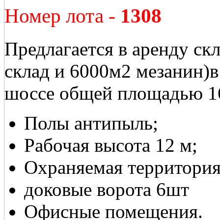
Номер лота -
1308
Предлагается в аренду ск
склад и 6000м2 мезанин)в
шоссе общей площадью 1
Полы антипыль;
Рабочая высота 12 м;
Охраняемая территория
доковые ворота 6шт
Офисные помещения.