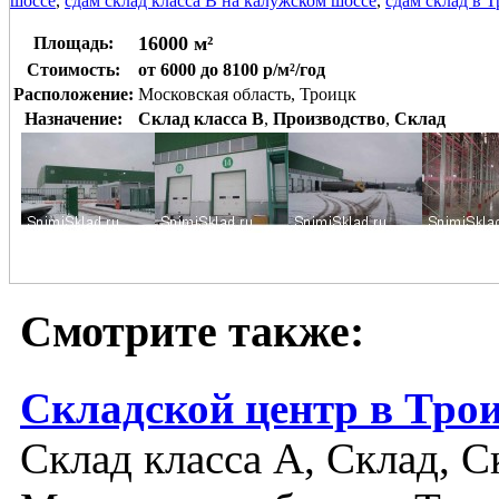
шоссе
,
сдам склад класса В на калужском шоссе
,
сдам склад в 
16000 м²
Площадь:
Стоимость:
от 6000 до 8100 р/м²/год
Расположение:
Московская область, Троицк
Назначение:
Склад класса B
,
Производство
,
Склад
Смотрите также:
Складской центр в Тро
Склад класса A, Склад, С