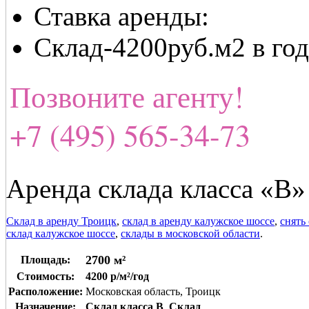
Ставка аренды:
Склад-4200руб.м2 в год
Позвоните агенту!
+7 (495) 565-34-73
Аренда склада класса «В»
Склад в аренду Троицк
,
склад в аренду калужское шоссе
,
снять
склад калужское шоссе
,
склады в московской области
.
2700 м²
Площадь:
Стоимость:
4200 р/м²/год
Расположение:
Московская область, Троицк
Назначение:
Склад класса B
,
Склад