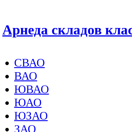
Арнеда складов кла
СВАО
ВАО
ЮВАО
ЮАО
ЮЗАО
ЗАО