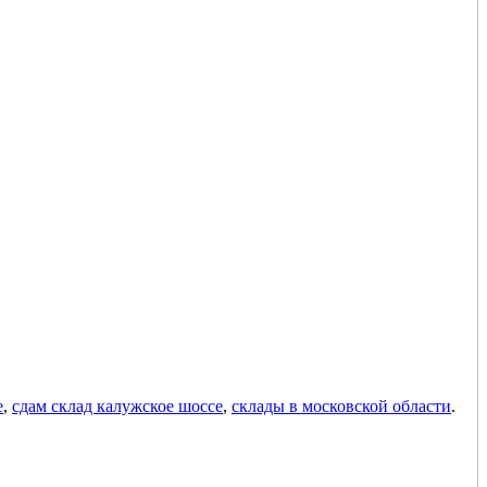
е
,
сдам склад калужское шоссе
,
склады в московской области
.