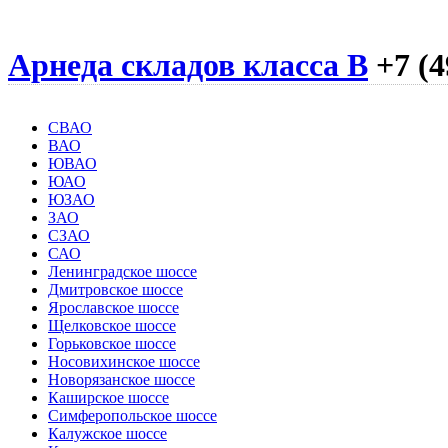
Арнеда складов класса B
+7 (4
СВАО
ВАО
ЮВАО
ЮАО
ЮЗАО
ЗАО
СЗАО
САО
Ленинградское шоссе
Дмитровское шоссе
Ярославское шоссе
Щелковское шоссе
Горьковское шоссе
Носовихинское шоссе
Новорязанское шоссе
Каширское шоссе
Симферопольское шоссе
Калужское шоссе