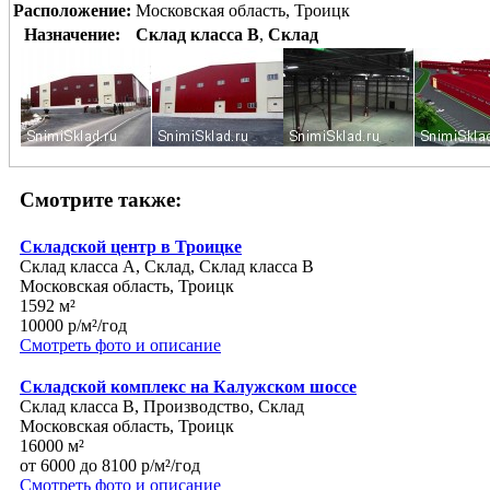
Расположение:
Московская область, Троицк
Назначение:
Склад класса B
,
Склад
Смотрите также:
Складской центр в Троицке
Склад класса A, Склад, Склад класса B
Московская область, Троицк
1592 м²
10000 р/м²/год
Смотреть фото и описание
Складской комплекс на Калужском шоссе
Склад класса B, Производство, Склад
Московская область, Троицк
16000 м²
от 6000 до 8100 р/м²/год
Смотреть фото и описание