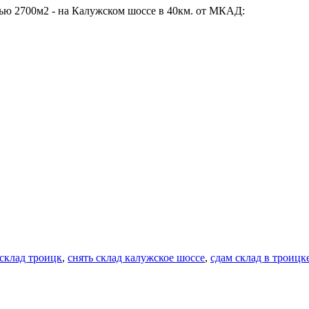
ью 2700м2 - на Калужском шоссе в 40км. от МКАД:
 склад троицк
,
снять склад калужское шоссе
,
сдам склад в троицк