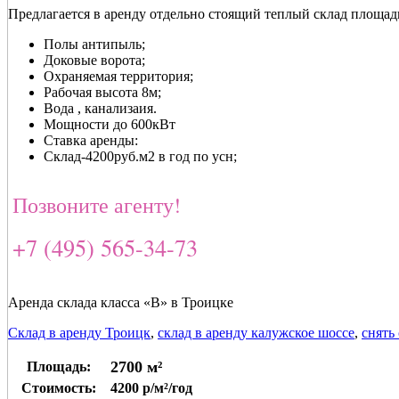
Предлагается в аренду отдельно стоящий теплый склад площад
Полы антипыль;
Доковые ворота;
Охраняемая территория;
Рабочая высота 8м;
Вода , канализаия.
Мощности до 600кВт
Ставка аренды:
Склад-4200руб.м2 в год по усн;
Позвоните агенту!
+7 (495) 565-34-73
Аренда склада класса «В» в Троицке
Склад в аренду Троицк
,
склад в аренду калужское шоссе
,
снять
2700 м²
Площадь:
Стоимость:
4200 р/м²/год