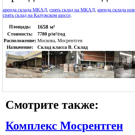
аренда склада МКАД
,
снять склад на МКАД
,
аренда склада но
снять склад на Калужском шоссе
.
1658 м²
Площадь:
Стоимость:
7780 р/м²/год
Расположение:
Москова, Мосрентген
Назначение:
Склад класса B
,
Склад
Смотрите также:
Комплекс Мосрентген