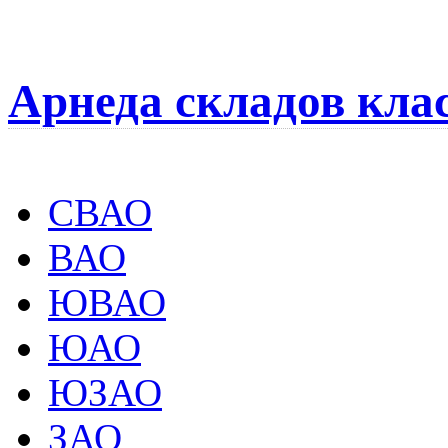
Арнеда складов кла
СВАО
ВАО
ЮВАО
ЮАО
ЮЗАО
ЗАО