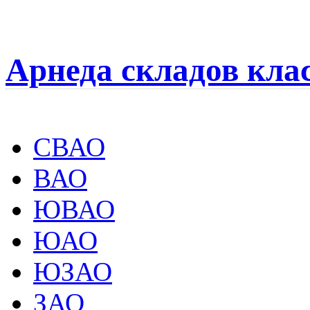
Арнеда складов кла
СВАО
ВАО
ЮВАО
ЮАО
ЮЗАО
ЗАО