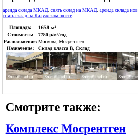
аренда склада МКАД
,
снять склад на МКАД
,
аренда склада но
снять склад на Калужском шоссе
.
1658 м²
Площадь:
Стоимость:
7780 р/м²/год
Расположение:
Москова, Мосрентген
Назначение:
Склад класса B
,
Склад
Смотрите также:
Комплекс Мосрентген