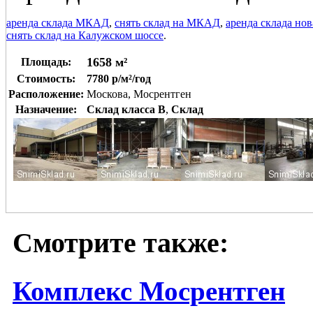
аренда склада МКАД
,
снять склад на МКАД
,
аренда склада но
снять склад на Калужском шоссе
.
1658 м²
Площадь:
Стоимость:
7780 р/м²/год
Расположение:
Москова, Мосрентген
Назначение:
Склад класса B
,
Склад
Смотрите также:
Комплекс Мосрентген