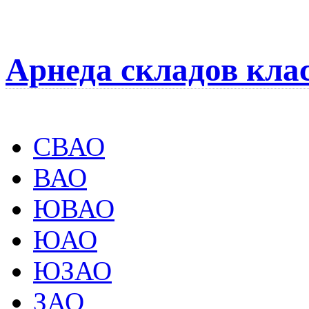
Арнеда складов кла
СВАО
ВАО
ЮВАО
ЮАО
ЮЗАО
ЗАО