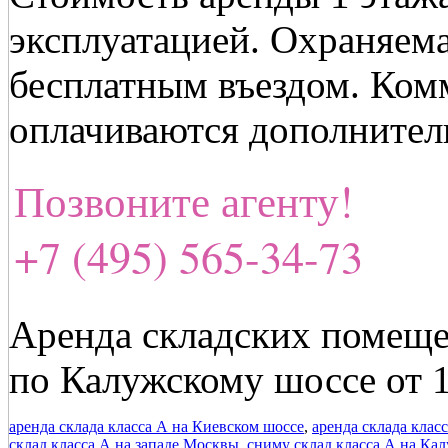
эксплуатацией. Охраняема
бесплатным въездом. Ком
оплачиваются дополнител
Позвоните агенту!
+7 (495) 565-34-73
Аренда складских помещ
по Калужскому шоссе от 
аренда склада класса А на Киевском шоссе
,
аренда склада клас
склад класса А на западе Москвы
,
сниму склад класса А на Ка