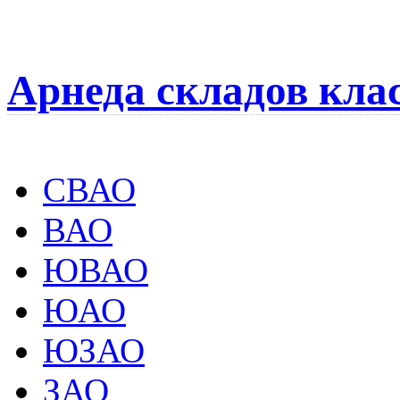
Арнеда складов кла
СВАО
ВАО
ЮВАО
ЮАО
ЮЗАО
ЗАО