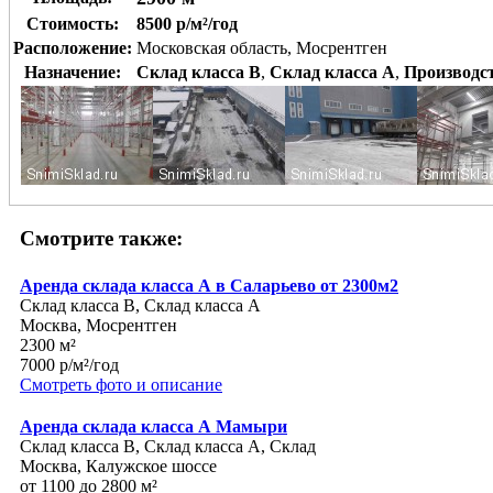
Стоимость:
8500 р/м²/год
Расположение:
Московская область, Мосрентген
Назначение:
Склад класса B
,
Склад класса A
,
Производс
Смотрите также:
Аренда склада класса А в Саларьево от 2300м2
Склад класса B, Склад класса A
Москва, Мосрентген
2300 м²
7000 р/м²/год
Смотреть фото и описание
Аренда склада класса А Мамыри
Склад класса B, Склад класса A, Склад
Москва, Калужское шоссе
от 1100 до 2800 м²