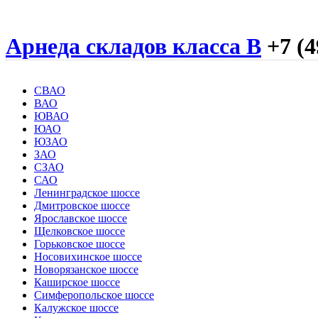
Арнеда складов класса B
+7 (4
СВАО
ВАО
ЮВАО
ЮАО
ЮЗАО
ЗАО
СЗАО
САО
Ленинградское шоссе
Дмитровское шоссе
Ярославское шоссе
Щелковское шоссе
Горьковское шоссе
Носовихинское шоссе
Новорязанское шоссе
Каширское шоссе
Симферопольское шоссе
Калужское шоссе