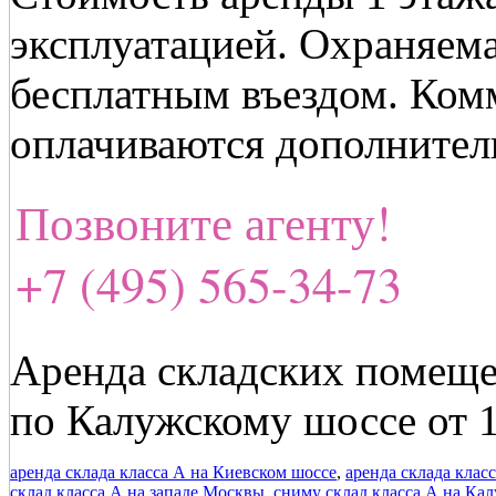
эксплуатацией. Охраняема
бесплатным въездом. Ком
оплачиваются дополнител
Позвоните агенту!
+7 (495) 565-34-73
Аренда складских помещ
по Калужскому шоссе от 
аренда склада класса А на Киевском шоссе
,
аренда склада клас
склад класса А на западе Москвы
,
сниму склад класса А на Ка