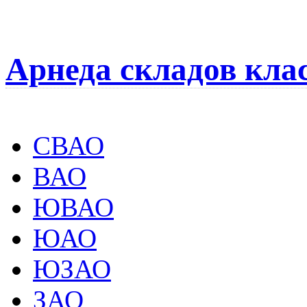
Арнеда складов кла
СВАО
ВАО
ЮВАО
ЮАО
ЮЗАО
ЗАО