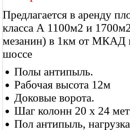
Предлагается в аренду пл
класса А 1100м2 и 1700м
мезанин) в 1км от МКАД 
шоссе
Полы антипыль.
Рабочая высота 12м
Доковые ворота.
Шаг колонн 20 х 24 мет
Пол антипыль, нагрузка 