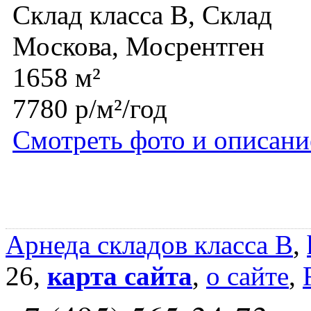
Склад класса B, Склад
Москова, Мосрентген
1658 м²
7780 р/м²/год
Смотреть фото и описани
Арнеда складов класса B
,
26,
карта сайта
,
о сайте
,