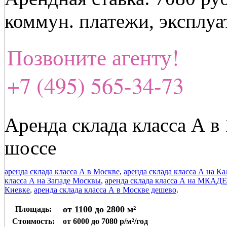
коммун. платежи, эксплуат
Позвоните агенту!
+7 (495) 565-34-73
Аренда склада класса А 
шоссе
аренда склада класса А в Москве
,
аренда склада класса А на К
класса А на Западе Москвы
,
аренда склада класса А на МКАДЕ
Киевке
,
аренда склада класса А в Москве дешево
.
от 1100 до 2800 м²
Площадь:
Стоимость:
от 6000 до 7080 р/м²/год