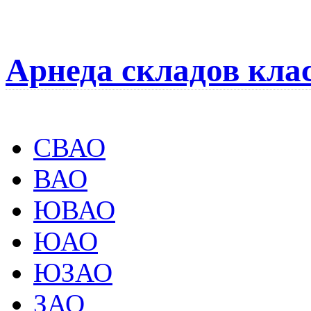
Арнеда складов кла
СВАО
ВАО
ЮВАО
ЮАО
ЮЗАО
ЗАО