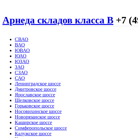
Арнеда складов класса B
+7 (4
СВАО
ВАО
ЮВАО
ЮАО
ЮЗАО
ЗАО
СЗАО
САО
Ленинградское шоссе
Дмитровское шоссе
Ярославское шоссе
Щелковское шоссе
Горьковское шоссе
Носовихинское шоссе
Новорязанское шоссе
Каширское шоссе
Симферопольское шоссе
Калужское шоссе