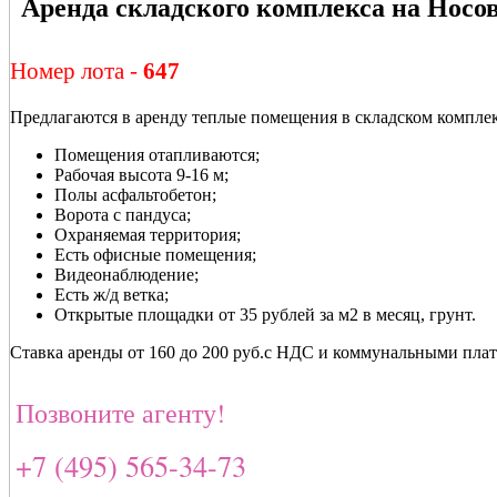
Аренда складского комплекса на Носо
Номер лота -
647
Предлагаются в аренду теплые помещения в складском компле
Помещения отапливаются;
Рабочая высота 9-16 м;
Полы асфальтобетон;
Ворота с пандуса;
Охраняемая территория;
Есть офисные помещения;
Видеонаблюдение;
Есть ж/д ветка;
Открытые площадки от 35 рублей за м2 в месяц, грунт.
Ставка аренды от 160 до 200 руб.с НДС и коммунальными плат
Позвоните агенту!
+7 (495) 565-34-73