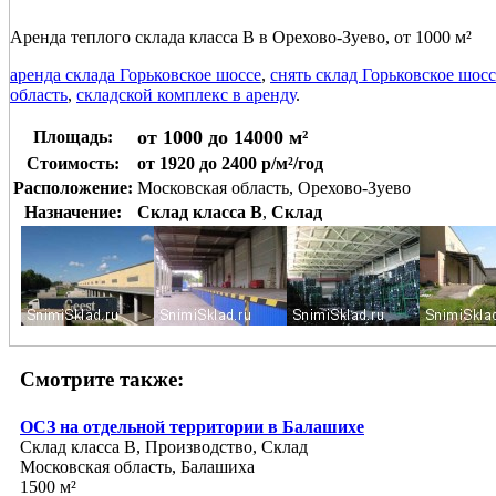
Аренда теплого склада класса В в Орехово-Зуево, от 1000 м²
аренда склада Горьковское шоссе
,
снять склад Горьковское шосс
область
,
складской комплекс в аренду
.
от 1000 до 14000 м²
Площадь:
Стоимость:
от 1920 до 2400 р/м²/год
Расположение:
Московская область, Орехово-Зуево
Назначение:
Склад класса B
,
Склад
Смотрите также:
ОСЗ на отдельной территории в Балашихе
Склад класса B, Производство, Склад
Московская область, Балашиха
1500 м²