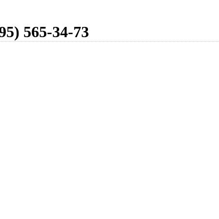
95) 565-34-73