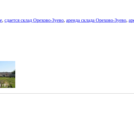
е
,
сдается склад Орехово-Зуево
,
аренда склада Орехово-Зуево
,
ар