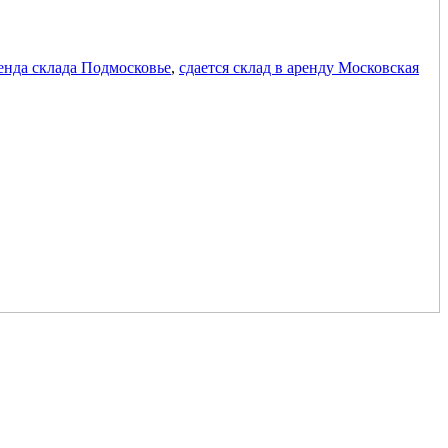
енда склада Подмосковье
,
сдается склад в аренду Московская