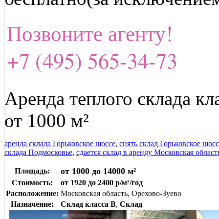
Позвоните агенту!
+7 (495) 565-34-73
Аренда теплого склада кл
от 1000 м²
аренда склада Горьковское шоссе
,
снять склад Горьковское шосс
склада Подмосковье
,
сдается склад в аренду Московская област
от 1000 до 14000 м²
Площадь:
Стоимость:
от 1920 до 2400 р/м²/год
Расположение:
Московская область, Орехово-Зуево
Назначение:
Склад класса B
,
Склад