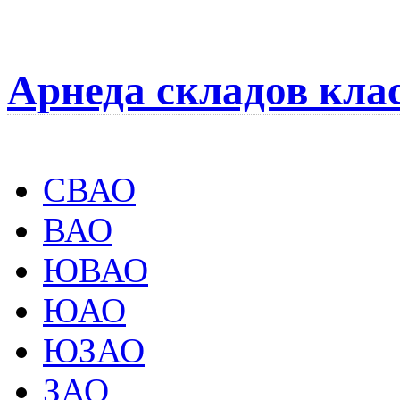
Арнеда складов кла
СВАО
ВАО
ЮВАО
ЮАО
ЮЗАО
ЗАО