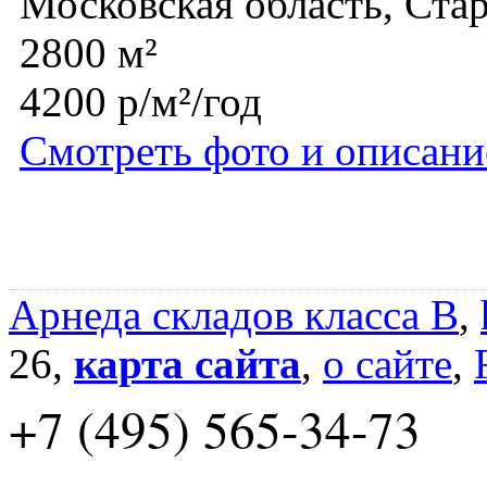
Московская область, Ста
2800 м²
4200 р/м²/год
Смотреть фото и описани
Арнеда складов класса B
,
26,
карта сайта
,
о сайте
,
+7 (495) 565-34-73