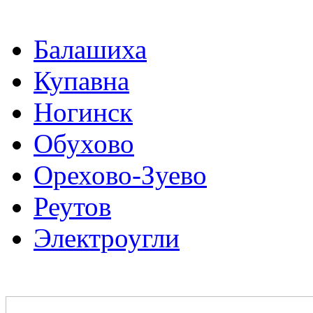
Балашиха
Купавна
Ногинск
Обухово
Орехово-Зуево
Реутов
Электроугли