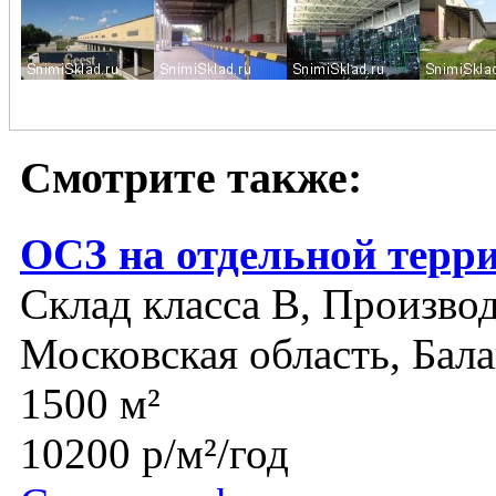
Смотрите также:
ОСЗ на отдельной терр
Склад класса B, Производ
Московская область, Бал
1500 м²
10200 р/м²/год