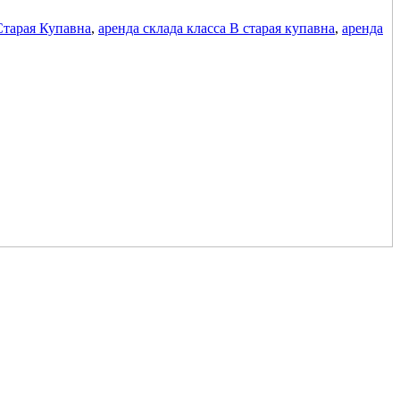
Старая Купавна
,
аренда склада класса В старая купавна
,
аренда