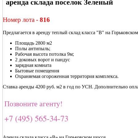
аренда склада поселок Зеленый
Номер лота -
816
Предлагается в аренду теплый склад класса "В" на Горьковском
Площадь 2800 м2
Полы антипыль;
Рабочая высота потолка 9м;
2 доковых ворот и пандус
зарядная комната
Бытовые помещения
Охраняемая огороженная территория комплекса.
Ставка аренды 4200 руб. м2 в год по УСН. Дополнительно опл
Позвоните агенту!
+7 (495) 565-34-73
Аренда склада класса «В» на Горьковском шоссе