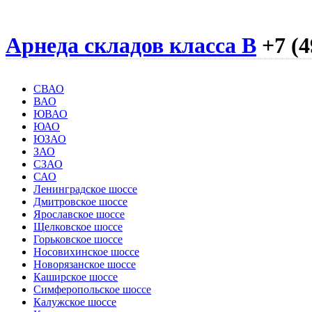
Арнеда складов класса B
+7 (4
СВАО
ВАО
ЮВАО
ЮАО
ЮЗАО
ЗАО
СЗАО
САО
Ленинградское шоссе
Дмитровское шоссе
Ярославское шоссе
Щелковское шоссе
Горьковское шоссе
Носовихинское шоссе
Новорязанское шоссе
Каширское шоссе
Симферопольское шоссе
Калужское шоссе