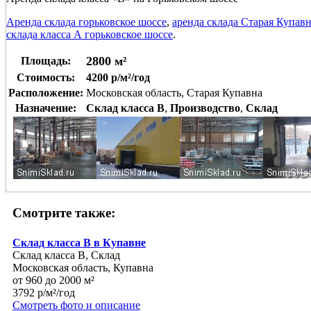
Аренда склада горьковское шоссе
,
аренда склада Старая Купав
склада класса А горьковское шоссе
.
2800 м²
Площадь:
Стоимость:
4200 р/м²/год
Расположение:
Московская область, Старая Купавна
Назначение:
Склад класса B
,
Производство
,
Склад
Смотрите также:
Склад класса В в Купавне
Склад класса B, Склад
Московская область, Купавна
от 960 до 2000 м²
3792 р/м²/год
Смотреть фото и описание