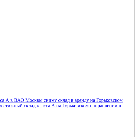
сса А в ВАО Москвы сниму склад в аренду на Горьковском
рестижный склад класса А на Горьковском направлении в