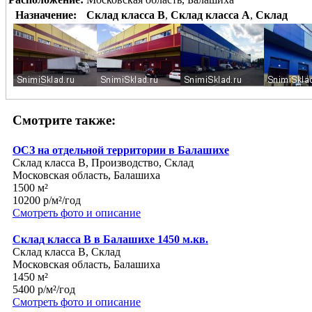
Назначение:
Склад класса B
,
Склад класса A
,
Склад
Смотрите также:
ОСЗ на отдельной территории в Балашихе
Склад класса B, Производство, Склад
Московская область, Балашиха
1500 м²
10200 р/м²/год
Смотреть фото и описание
Склад класса В в Балашихе 1450 м.кв.
Склад класса B, Склад
Московская область, Балашиха
1450 м²
5400 р/м²/год
Смотреть фото и описание