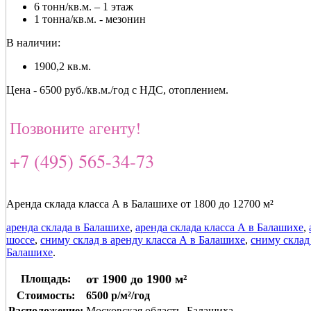
6 тонн/кв.м. – 1 этаж
1 тонна/кв.м. - мезонин
В наличии:
1900,2 кв.м.
Цена - 6500 руб./кв.м./год с НДС, отоплением.
Позвоните агенту!
+7 (495) 565-34-73
Аренда склада класса А в Балашихе от 1800 до 12700 м²
аренда склада в Балашихе
,
аренда склада класса А в Балашихе
,
шоссе
,
сниму склад в аренду класса А в Балашихе
,
сниму склад
Балашихе
.
от 1900 до 1900 м²
Площадь:
Стоимость:
6500 р/м²/год
Расположение:
Московская область, Балашиха