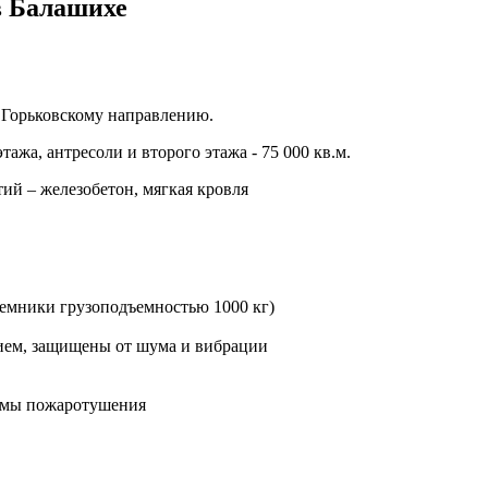
в Балашихе
 Горьковскому направлению.
ажа, антресоли и второго этажа - 75 000 кв.м.
ий – железобетон, мягкая кровля
ъемники грузоподъемностью 1000 кг)
ем, защищены от шума и вибрации
темы пожаротушения