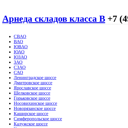
Арнеда складов класса B
+7 (4
СВАО
ВАО
ЮВАО
ЮАО
ЮЗАО
ЗАО
СЗАО
САО
Ленинградское шоссе
Дмитровское шоссе
Ярославское шоссе
Щелковское шоссе
Горьковское шоссе
Носовихинское шоссе
Новорязанское шоссе
Каширское шоссе
Симферопольское шоссе
Калужское шоссе