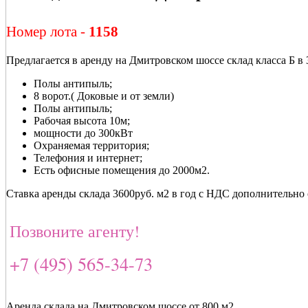
Номер лота -
1158
Предлагается в аренду на Дмитровском шоссе склад класса Б 
Полы антипыль;
8 ворот.( Доковые и от земли)
Полы антипыль;
Рабочая высота 10м;
мощности до 300кВт
Охраняемая территория;
Телефония и интернет;
Есть офисные помещения до 2000м2.
Ставка аренды склада 3600руб. м2 в год с НДС дополнительно 
Позвоните агенту!
+7 (495) 565-34-73
Аренда склада на Дмитровском шоссе от 800 м2