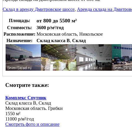
Склад в аренду Дмитровское шоссе
,
Аренда склада на Дмитров
от 800 до 5500 м²
Площадь:
Стоимость:
3600 р/м²/год
Расположение:
Московская область, Никольское
Назначение:
Склад класса B
,
Склад
Смотрите также:
Комплекс Спутник
Склад класса B, Склад
Московская область. Грибки
1550 м²
11000 р/м²/год
Смотреть фото и описание