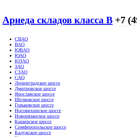
Арнеда складов класса B
+7 (4
СВАО
ВАО
ЮВАО
ЮАО
ЮЗАО
ЗАО
СЗАО
САО
Ленинградское шоссе
Дмитровское шоссе
Ярославское шоссе
Щелковское шоссе
Горьковское шоссе
Носовихинское шоссе
Новорязанское шоссе
Каширское шоссе
Симферопольское шоссе
Калужское шоссе