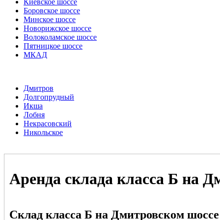
Киевское шоссе
Боровское шоссе
Минское шоссе
Новорижское шоссе
Волоколамское шоссе
Пятницкое шоссе
МКАД
Дмитров
Долгопрудный
Икша
Лобня
Некрасовский
Никольское
Аренда склада класса Б на 
Склад класса Б на Дмитровском шоссе