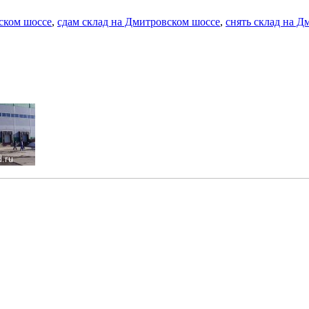
ском шоссе
,
сдам склад на Дмитровском шоссе
,
снять склад на Д