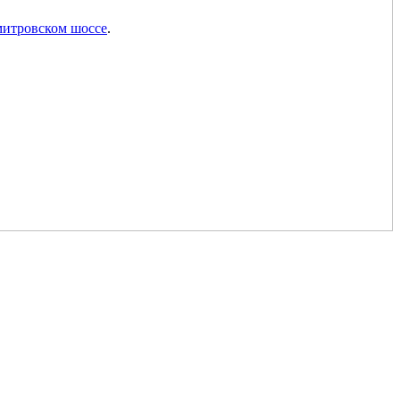
митровском шоссе
.