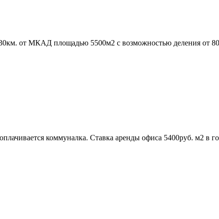
в 30км. от МКАД площадью 5500м2 с возможностью деления от 8
оплачивается коммуналка. Ставка аренды офиса 5400руб. м2 в го