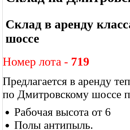
Склад в аренду клас
шоссе
Номер лота -
719
Предлагается в аренду те
по Дмитровскому шоссе п
Рабочая высота от 6
Полы антипыль.