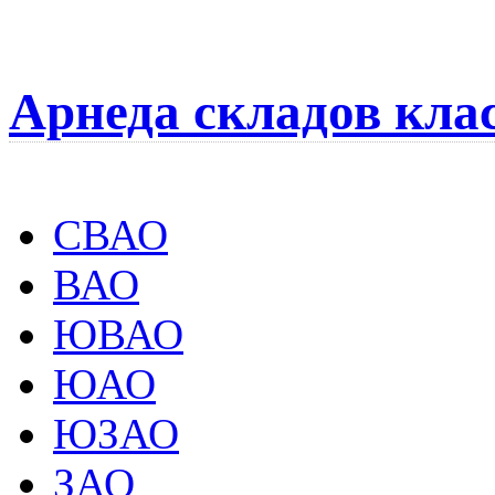
Арнеда складов кла
СВАО
ВАО
ЮВАО
ЮАО
ЮЗАО
ЗАО