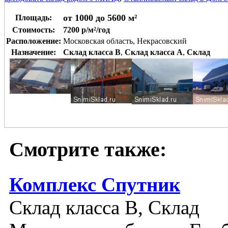
от 1000 до 5600 м²
Площадь:
Стоимость:
7200 р/м²/год
Расположение:
Московская область, Некрасовский
Назначение:
Склад класса B
,
Склад класса A
,
Склад
Смотрите также:
Комплекс Спутник
Склад класса B, Склад