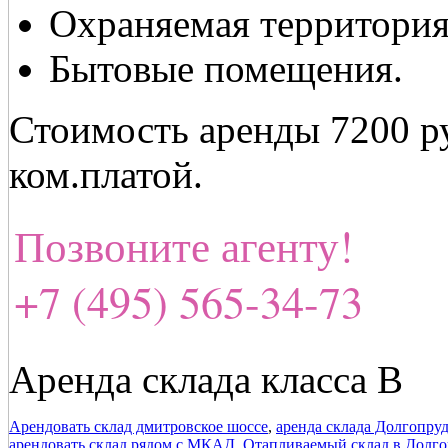
Охраняемая территория
Бытовые помещения.
Стоимость аренды 7200 ру
ком.платой.
Позвоните агенту!
+7 (495) 565-34-73
Аренда склада класса В
Арендовать склад дмитровское шоссе
,
аренда склада Долгопру
арендовать склад рядом с МКАД
,
Отапливаемый склад в Долг