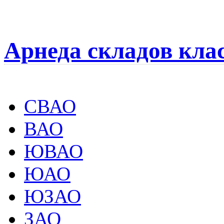
Арнеда складов кла
СВАО
ВАО
ЮВАО
ЮАО
ЮЗАО
ЗАО