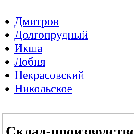
Дмитров
Долгопрудный
Икша
Лобня
Некрасовский
Никольское
Склад-производств