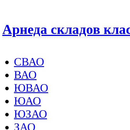
Арнеда складов кла
СВАО
ВАО
ЮВАО
ЮАО
ЮЗАО
ЗАО