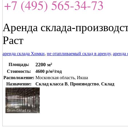
+7 (495) 565-34-73
Аренда склада-производст
Раст
аренда склада Химки
,
не отапливаемый склад в аренду
,
аренда
2200 м²
Площадь:
Стоимость:
4600 р/м²/год
Расположение:
Московская область, Икша
Назначение:
Склад класса B
,
Производство
,
Склад