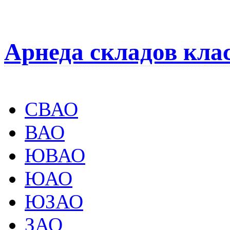
Арнеда складов кла
СВАО
ВАО
ЮВАО
ЮАО
ЮЗАО
ЗАО