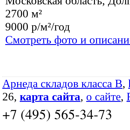
Московская область, До
2700 м²
9000 р/м²/год
Смотреть фото и описани
Арнеда складов класса B
,
26,
карта сайта
,
о сайте
,
+7 (495) 565-34-73