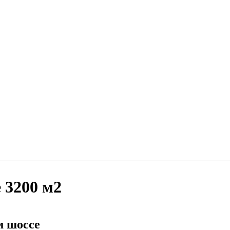
 3200 м2
м шоссе