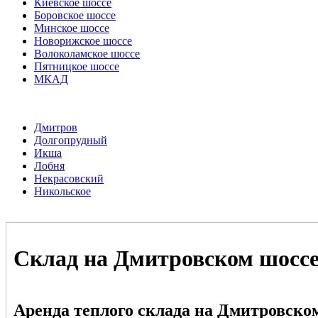
Киевское шоссе
Боровское шоссе
Минское шоссе
Новорижское шоссе
Волоколамское шоссе
Пятницкое шоссе
МКАД
Дмитров
Долгопрудный
Икша
Лобня
Некрасовский
Никольское
Склад на Дмитровском шоссе
Аренда теплого склада на Дмитровско