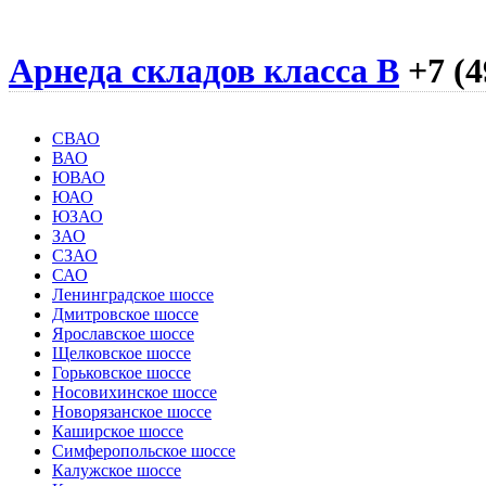
Арнеда складов класса B
+7 (4
СВАО
ВАО
ЮВАО
ЮАО
ЮЗАО
ЗАО
СЗАО
САО
Ленинградское шоссе
Дмитровское шоссе
Ярославское шоссе
Щелковское шоссе
Горьковское шоссе
Носовихинское шоссе
Новорязанское шоссе
Каширское шоссе
Симферопольское шоссе
Калужское шоссе