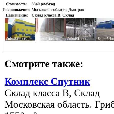
Стоимость:
3840 р/м²/год
Расположение:
Московская область, Дмитров
Назначение:
Склад класса B
,
Склад
Смотрите также:
Комплекс Спутник
Склад класса B, Склад
Московская область. Гри