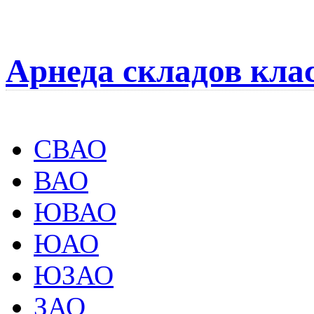
Арнеда складов кла
СВАО
ВАО
ЮВАО
ЮАО
ЮЗАО
ЗАО