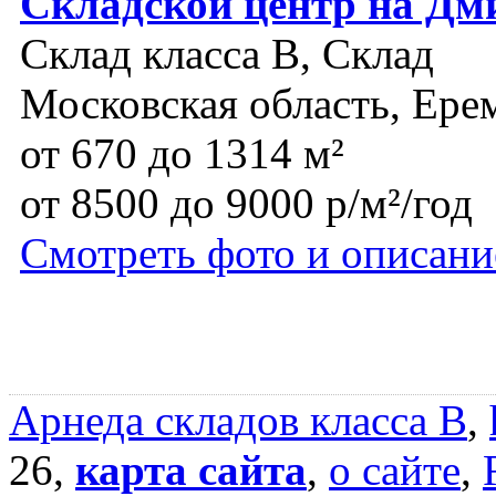
Складской центр на Дм
Склад класса B, Склад
Московская область, Ере
от 670 до 1314 м²
от 8500 до 9000 р/м²/год
Смотреть фото и описани
Арнеда складов класса B
,
26,
карта сайта
,
о сайте
,