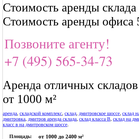
Стоимость аренды склада 
Стоимость аренды офиса 
Позвоните агенту!
+7 (495) 565-34-73
Аренда отличных складов 
от 1000 м²
аренда
,
складской комплекс
,
склад
,
дмитровское шоссе
,
склад н
дмитровка
,
дмитров аренда склада
,
склад класса В
,
склад на дм
класс в на дмитровском шоссе
.
от 1000 до 2400 м²
Площадь: