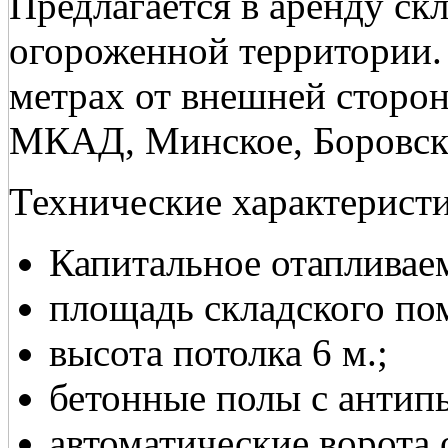
Предлагается в аренду ск
огороженной территории.
метрах от внешней сторо
МКАД, Минское, Боровско
Технические характеристи
Капитальное отапливаем
площадь складского пом
высота потолка 6 м.;
бетонные полы с антип
автоматические ворота 