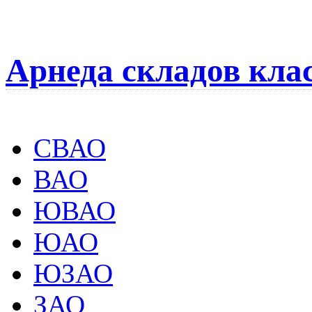
Арнеда складов кла
СВАО
ВАО
ЮВАО
ЮАО
ЮЗАО
ЗАО