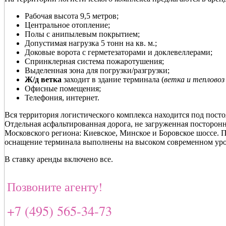
Рабочая высота 9,5 метров;
Центральное отопление;
Полы с анипылевым покрытием;
Допустимая нагрузка 5 тонн на кв. м.;
Доковые ворота с герметезаторами и доклевеллерами;
Спринклерная система пожаротушения;
Выделенная зона для погрузки/разгрузки;
Ж/д ветка
заходит в здание терминала (
ветка и теплово
Офисные помещения;
Телефония, интернет.
Вся территория логистического комплекса находится под пост
Отдельная асфальтированная дорога, не загруженная посторо
Московского региона: Киевское, Минское и Боровское шоссе. 
оснащение терминала выполнены на высоком современном уровн
В ставку аренды включено все.
Позвоните агенту!
+7 (495) 565-34-73