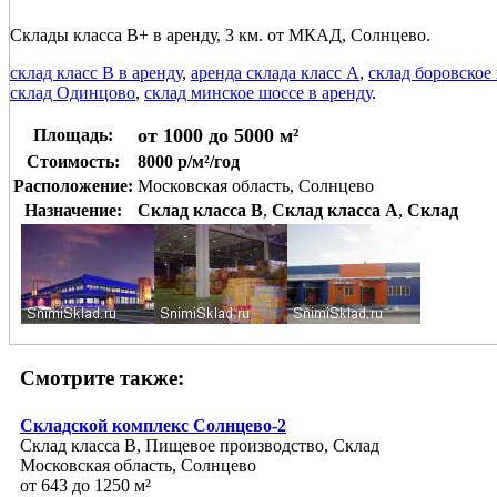
Склады класса В+ в аренду, 3 км. от МКАД, Солнцево.
склад класс В в аренду
,
аренда склада класс А
,
склад боровское 
склад Одинцово
,
склад минское шоссе в аренду
.
от 1000 до 5000 м²
Площадь:
Стоимость:
8000 р/м²/год
Расположение:
Московская область, Солнцево
Назначение:
Склад класса B
,
Склад класса A
,
Склад
Смотрите также:
Складской комплекс Солнцево-2
Склад класса B, Пищевое производство, Склад
Московская область, Солнцево
от 643 до 1250 м²