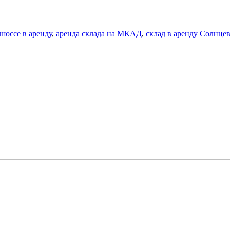
шоссе в аренду
,
аренда склада на МКАД
,
склад в аренду Солнце