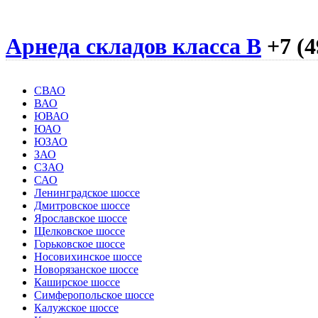
Арнеда складов класса B
+7 (4
СВАО
ВАО
ЮВАО
ЮАО
ЮЗАО
ЗАО
СЗАО
САО
Ленинградское шоссе
Дмитровское шоссе
Ярославское шоссе
Щелковское шоссе
Горьковское шоссе
Носовихинское шоссе
Новорязанское шоссе
Каширское шоссе
Симферопольское шоссе
Калужское шоссе