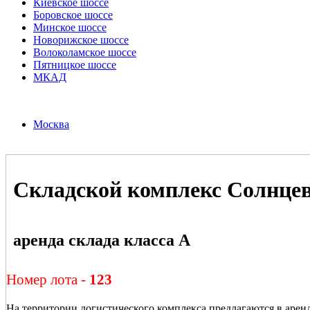
Киевское шоссе
Боровское шоссе
Минское шоссе
Новорижское шоссе
Волоколамское шоссе
Пятницкое шоссе
МКАД
Москва
Складской комплекс Солнце
аренда склада класса А
Номер лота -
123
На территории логистического комплекса предлагаются в арен