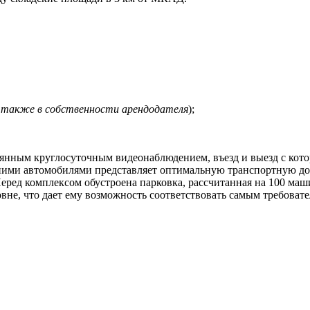
з также в собственности арендодателя
);
оянным круглосуточным видеонаблюдением, въезд и выезд с кото
нними автомобилями представляет оптимальную транспортную до
Перед комплексом обустроена парковка, рассчитанная на 100 маш
е, что дает ему возможность соответствовать самым требовате